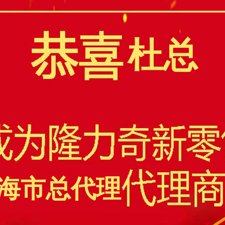
杜总
海市总代理