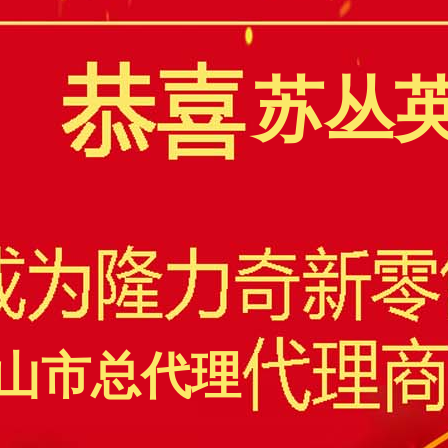
苏丛
山市总代理